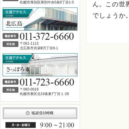
札幌市厚別区厚別中央5条6丁目1-5
ん。この世
でしょうか
〒061-1113
北広島市共栄町5丁目6-1
〒065-0019
札幌市東区北19条東7丁目１-26