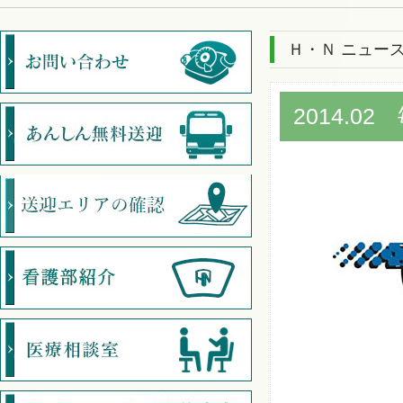
Ｈ・Ｎ ニュー
2014.