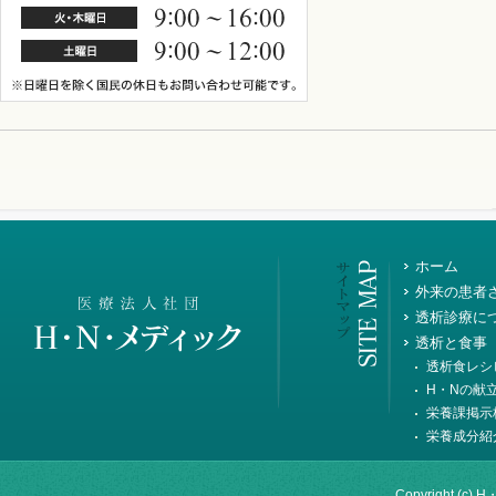
ホーム
外来の患者
透析診療に
透析と食事
透析食レシ
H・Nの献
栄養課掲示
栄養成分紹
Copyright (c) H